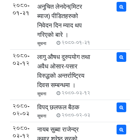
2080-
अनुचित लेनदेन(मिटर
01-31
ब्याज) पीडितहरुको
निवेदन दिन म्याद थप
गरिएको बारे ।
2080-01-31
सूचना
2080-
लागु औषध दुरुपयोग तथा
03-12
अवैध ओसार-पसार
विरुद्धको अन्तर्राष्ट्रिय
दिवस सम्बन्धमा ।
2080-03-12
सूचना
2080-
विपद् छलफल बैठक
02-03
2080-02-03
सूचना
2080-
नायब सुब्बा राजेन्द्र
03-12
कुमार श्रेष्ठ सरको