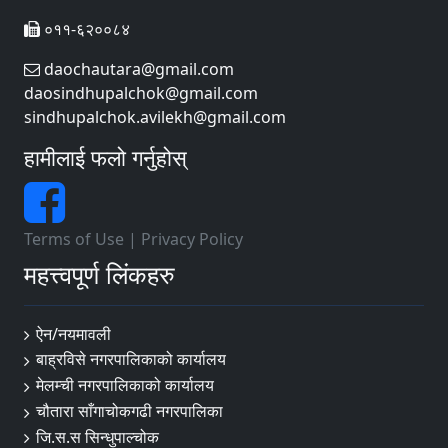
०११-६२००८४
daochautara@gmail.com
daosindhupalchok@gmail.com
sindhupalchok.avilekh@gmail.com
हामीलाई फलो गर्नुहोस्
Terms of Use
|
Privacy Policy
महत्त्वपूर्ण लिंकहरु
ऐन/नयमावली
बाह्रविसे नगरपालिकाको कार्यालय
मेलम्ची नगरपालिकाको कार्यालय
चौतारा साँगाचोकगढी नगरपालिका
जि.स.स सिन्धुपाल्चोक