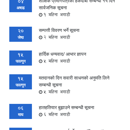
शौक्षिक प्रमाणपत्रको हकदाबी सम्बन्धी १५ दिने
04
सार्वजनिक सूचना
अषाढ
1 महिना अगाडी
सम्पत्ती विवरण भर्ने सूचना
20
2 महिना अगाडी
जेष्ठ
हार्दिक धन्यवाद/ आभार ज्ञापन
15
5 महिना अगाडी
फाल्गुन
मतदानको दिन सवारी साधनको अनुमति लिने
15
सम्बन्धी सूचना
फाल्गुन
5 महिना अगाडी
हातहतियार बुझाउने सम्बन्धी सूचना
06
6 महिना अगाडी
माघ