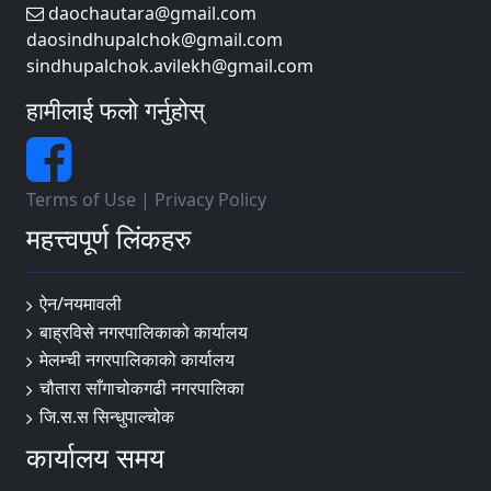
daochautara@gmail.com
daosindhupalchok@gmail.com
sindhupalchok.avilekh@gmail.com
हामीलाई फलो गर्नुहोस्
Terms of Use
|
Privacy Policy
महत्त्वपूर्ण लिंकहरु
ऐन/नयमावली
बाह्रविसे नगरपालिकाको कार्यालय
मेलम्ची नगरपालिकाको कार्यालय
चौतारा साँगाचोकगढी नगरपालिका
जि.स.स सिन्धुपाल्चोक
कार्यालय समय