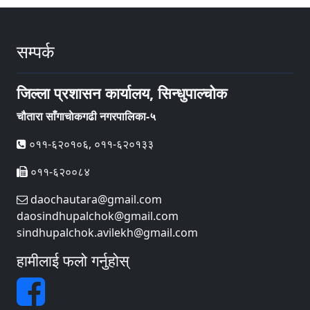
सम्पर्क
जिल्ला प्रशासन कार्यालय, सिन्धुपाल्चोक
चौतारा साँगाचाेकगढी नगरपालिका-५
०११-६२०१०६, ०११-६२०१३३
०११-६२००८४
daochautara@gmail.com
daosindhupalchok@gmail.com
sindhupalchok.avilekh@gmail.com
हामीलाई फलो गर्नुहोस्