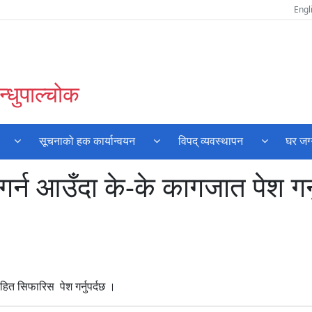
Engl
्धुपाल्चोक
सूचनाको हक कार्यान्वयन
विपद् व्यवस्थापन
घर जग
न आउँदा के-के कागजात पेश गर्नु
ित सिफारिस पेश गर्नुपर्दछ ।