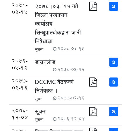
2078-
२०७८।०३।१५ गते
03-15
जिल्ला प्रशासन
कार्यालय
सिन्धुपाल्चोकद्वारा जारी
निषेधाज्ञा
2078-03-15
सूचना
2076-
डाउनलाेड
05-12
2076-05-12
2077-
DCCMC बैठकको
02-16
निर्णयहरु ।
2077-02-16
सूचना
2076-
सूचना
12-04
2076-12-04
सूचना