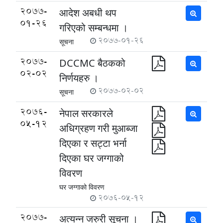
2077-
आदेश अबधी थप
01-26
गरिएको सम्बन्धमा ।
2077-01-26
सूचना
2077-
DCCMC बैठकको
02-02
निर्णयहरु ।
2077-02-02
सूचना
2076-
नेपाल सरकारले
05-12
अधिग्रहण गरी मुआब्जा
दिएका र सट्टा भर्ना
दिएका घर जग्गाको
विवरण
घर जग्गाको विवरण
2076-05-12
2077-
अत्यन्न जरुरी सूचना ।