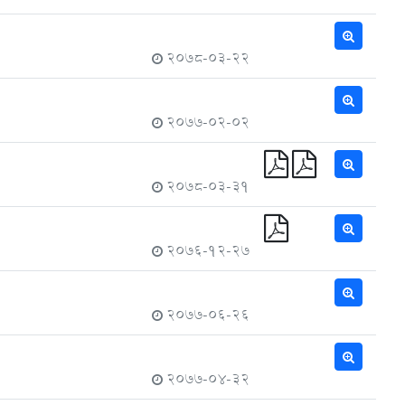
2078-03-22
2077-02-02
2078-03-31
2076-12-27
2077-06-26
2077-04-32