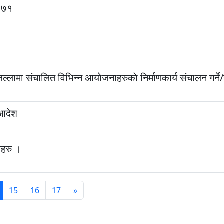
२०७१
मा संचालित विभिन्न आयोजनाहरुकाे निर्माणकार्य संचालन गर्ने/
 आदेश
यहरु ।
15
16
17
»