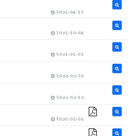
2076-05-12
2076-10-05
2076-06-06
2077-07-28
2077-07-14
2078-03-03