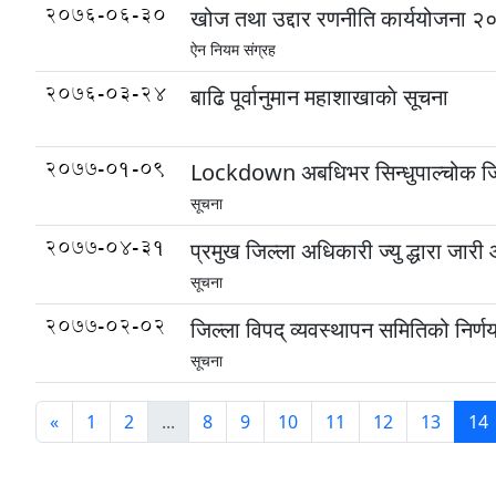
2076-06-30
खोज तथा उद्दार रणनीति कार्ययोजना 
ऐन नियम संग्रह
2076-03-24
बाढि पूर्वानुमान महाशाखाकाे सूचना
2077-01-09
Lockdown अबधिभर सिन्धुपाल्चोक जिल्ला
सूचना
2077-04-31
प्रमुख जिल्ला अधिकारी ज्यु द्धारा जारी
सूचना
2077-02-02
जिल्ला विपद् व्यवस्थापन समितिको निर्ण
सूचना
«
1
2
...
8
9
10
11
12
13
14