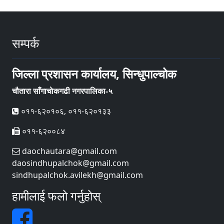
सम्पर्क
जिल्ला प्रशासन कार्यालय, सिन्धुपाल्चोक
चौतारा साँगाचाेकगढी नगरपालिका-५
०११-६२०१०६, ०११-६२०१३३
०११-६२००८४
daochautara@gmail.com
daosindhupalchok@gmail.com
sindhupalchok.avilekh@gmail.com
हामीलाई फलो गर्नुहोस्