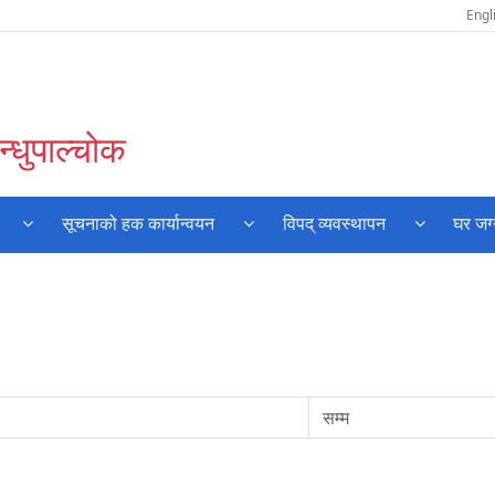
Engl
्धुपाल्चोक
सूचनाको हक कार्यान्वयन
विपद् व्यवस्थापन
घर जग