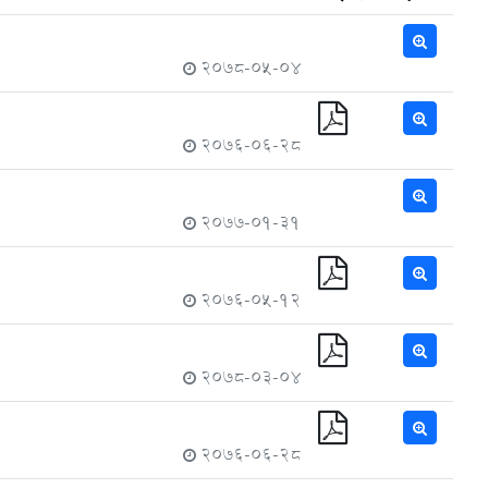
2078-05-04
2076-06-28
2077-01-31
2076-05-12
2078-03-04
2076-06-28