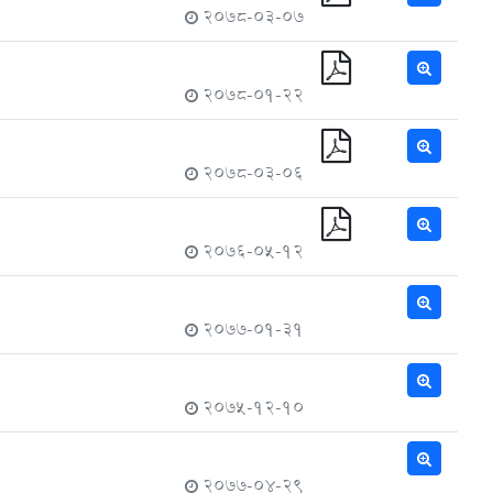
2078-03-07
2078-01-22
2078-03-06
2076-05-12
2077-01-31
2075-12-10
2077-04-29