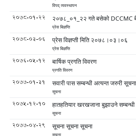
विपद् व्यवस्थापन
2078-01-22
२०७८_०१_२२ गते बसेको DCCMC बैठकको 
प्रेस बिज्ञप्ति
2078-03-06
प्रेस विज्ञप्ती मिति २०७८।०३।०६
प्रेस बिज्ञप्ति
2076-05-12
बार्षिक प्रगति विवरण
प्रगति विवरण
2077-01-31
सवारी पास सम्बन्धी अत्यन्त जरुरी सूचन
सूचना
2075-12-10
हातहतियार खरखजाना बुझाउने सम्बन्धी न
सूचना
2077-04-29
सूचना सूचना सूचना
सूचना