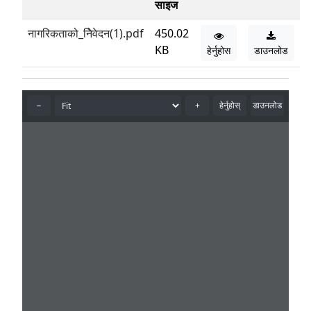
साइज
नागरिकताको_निेवेदन(1).pdf
450.02
KB
हेर्नुहोस
डाउनलोड