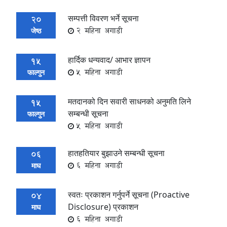
सम्पत्ती विवरण भर्ने सूचना
20
2 महिना अगाडी
जेष्ठ
हार्दिक धन्यवाद/ आभार ज्ञापन
15
5 महिना अगाडी
फाल्गुन
मतदानको दिन सवारी साधनको अनुमति लिने
15
सम्बन्धी सूचना
फाल्गुन
5 महिना अगाडी
हातहतियार बुझाउने सम्बन्धी सूचना
06
6 महिना अगाडी
माघ
स्वतः प्रकाशन गर्नुपर्ने सूचना (Proactive
04
Disclosure) प्रकाशन
माघ
6 महिना अगाडी