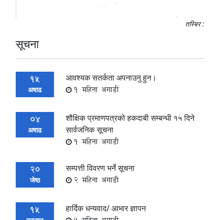
तस्बिर :
सूचना
आवश्यक सतर्कता अपनाउनु हुन।
15
1 महिना अगाडी
अषाढ
शौक्षिक प्रमाणपत्रको हकदाबी सम्बन्धी १५ दिने
04
सार्वजनिक सूचना
अषाढ
1 महिना अगाडी
सम्पत्ती विवरण भर्ने सूचना
20
2 महिना अगाडी
जेष्ठ
हार्दिक धन्यवाद/ आभार ज्ञापन
15