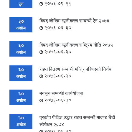
2076-09-21
पुस
विपद् जोखिम न्यूनीकरण सम्बन्धी ऐन २०७४
30
2076-06-30
अशोज
विपद् जोखिम न्यूनीकरण राष्ट्रिय नीति २०७५
30
2076-06-30
अशोज
राहत वितरण सम्बन्धी मन्त्रि परिषदको निर्णय
30
2076-06-30
अशोज
मनसुन सम्बन्धी कार्ययोजना
30
2076-06-30
अशोज
प्रकोप पीडित उद्धार राहत सम्बन्धी मादण्ड छैटौ
30
संशोधन २०७४
अशोज
2076-06-30