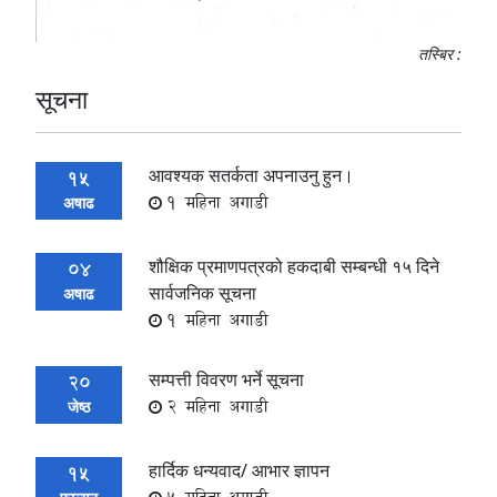
तस्बिर :
सूचना
आवश्यक सतर्कता अपनाउनु हुन।
15
1 महिना अगाडी
अषाढ
शौक्षिक प्रमाणपत्रको हकदाबी सम्बन्धी १५ दिने
04
सार्वजनिक सूचना
अषाढ
1 महिना अगाडी
सम्पत्ती विवरण भर्ने सूचना
20
2 महिना अगाडी
जेष्ठ
हार्दिक धन्यवाद/ आभार ज्ञापन
15