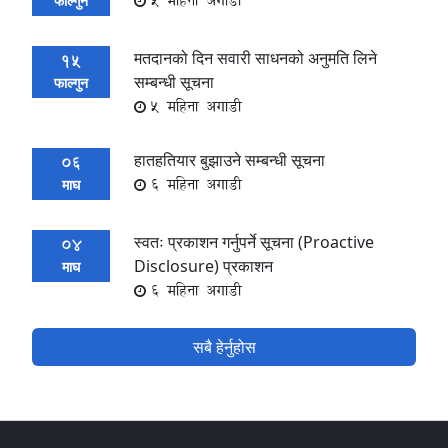
5 महिना अगाडी
फाल्गुन
मतदानको दिन सवारी साधनको अनुमति लिने
15
सम्बन्धी सूचना
फाल्गुन
5 महिना अगाडी
हातहतियार बुझाउने सम्बन्धी सूचना
06
6 महिना अगाडी
माघ
स्वतः प्रकाशन गर्नुपर्ने सूचना (Proactive
04
Disclosure) प्रकाशन
माघ
6 महिना अगाडी
सबै हेर्नुहोस