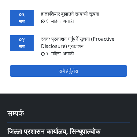
हातहतियार बुझाउने सम्बन्धी सूचना
06
6 महिना अगाडी
माघ
स्वतः प्रकाशन गर्नुपर्ने सूचना (Proactive
04
Disclosure) प्रकाशन
माघ
6 महिना अगाडी
सबै हेर्नुहोस
सम्पर्क
जिल्ला प्रशासन कार्यालय, सिन्धुपाल्चोक