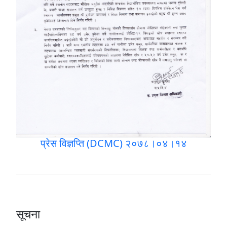
प्रेस विज्ञप्ति (DCMC) २०७८।०४।१४
सूचना