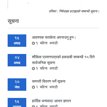
तस्बिर : निषेधाज्ञा हटाइएको सम्बन्धी सूचना।
सूचना
आवश्यक सतर्कता अपनाउनु हुन।
15
1 महिना अगाडी
अषाढ
शौक्षिक प्रमाणपत्रको हकदाबी सम्बन्धी १५ दिने
04
सार्वजनिक सूचना
अषाढ
1 महिना अगाडी
सम्पत्ती विवरण भर्ने सूचना
20
2 महिना अगाडी
जेष्ठ
हार्दिक धन्यवाद/ आभार ज्ञापन
15
5 महिना अगाडी
फाल्गुन