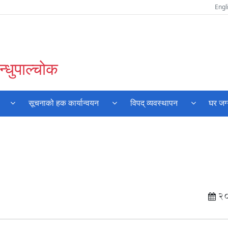
Engl
्धुपाल्चोक
सूचनाको हक कार्यान्वयन
विपद् व्यवस्थापन
घर जग
2