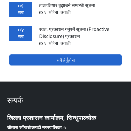
हातहतियार बुझाउने सम्बन्धी सूचना
06
6 महिना अगाडी
माघ
स्वतः प्रकाशन गर्नुपर्ने सूचना (Proactive
04
Disclosure) प्रकाशन
माघ
6 महिना अगाडी
सबै हेर्नुहोस
सम्पर्क
जिल्ला प्रशासन कार्यालय, सिन्धुपाल्चोक
चौतारा साँगाचाेकगढी नगरपालिका-५