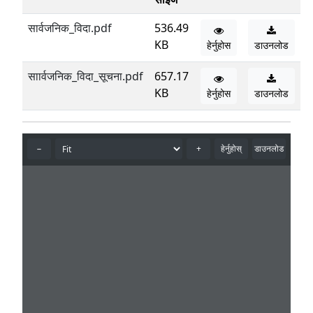
सार्वजनिक_विदा.pdf
536.49
KB
हेर्नुहोस
डाउनलोड
साार्वजनिक_विदा_सूचना.pdf
657.17
KB
हेर्नुहोस
डाउनलोड