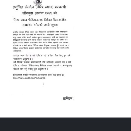
तस्बिर :