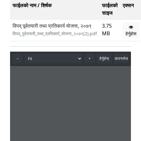
फाईलको नाम / शिर्षक
फाईलको
एक्सन
साइज
विपद् पूर्वतयारी तथा प्रतिकार्य योजना, २०७९
3.75
MB
विपद्_पूर्वतयारी_तथा_प्रतिकार्य_योजना_२०७९(2).pdf
हेर्नुहोस