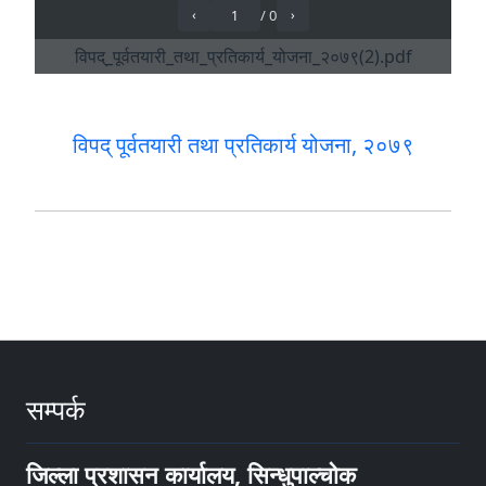
विपद् पूर्वतयारी तथा प्रतिकार्य योजना, २०७९
सम्पर्क
जिल्ला प्रशासन कार्यालय, सिन्धुपाल्चोक