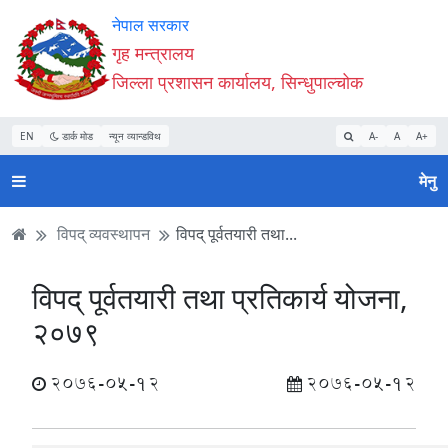
Accessibility
मुख्य
मुख्य
वेबसाइट
नेपाल सरकार
Mode
सामाग्री
नेभिगेसन
खोजमा
गृह मन्त्रालय
सुरु
पढ्नुहाेस्
पढ्नुहाेस्
जानुहोस्
जिल्ला प्रशासन कार्यालय, सिन्धुपाल्चोक
गर्नुहोस्
EN
डार्क मोड
न्यून व्यान्डविथ
A-
A
A+
मेनु
विपद् व्यवस्थापन
विपद् पूर्वतयारी तथा...
विपद् पूर्वतयारी तथा प्रतिकार्य योजना,
२०७९
2076-05-12
2076-05-12