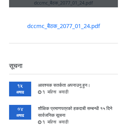
dccmc_बैठक_2077_01_24.pdf
सूचना
आवश्यक सतर्कता अपनाउनु हुन।
15
1 महिना अगाडी
अषाढ
शौक्षिक प्रमाणपत्रको हकदाबी सम्बन्धी १५ दिने
04
सार्वजनिक सूचना
अषाढ
1 महिना अगाडी