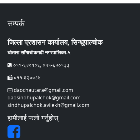
सम्पर्क
जिल्ला प्रशासन कार्यालय, सिन्धुपाल्चोक
चौतारा साँगाचाेकगढी नगरपालिका-५
०११-६२०१०६, ०११-६२०१३३
०११-६२००८४
daochautara@gmail.com
daosindhupalchok@gmail.com
sindhupalchok.avilekh@gmail.com
हामीलाई फलो गर्नुहोस्