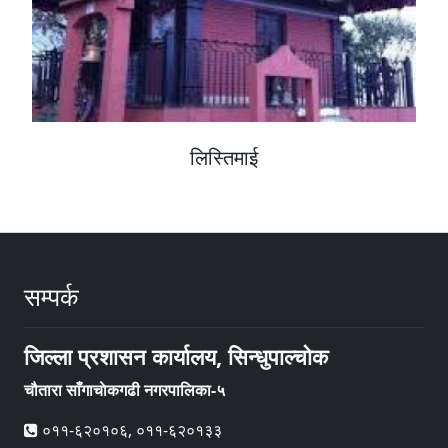
लिस्तिमाई
सम्पर्क
जिल्ला प्रशासन कार्यालय, सिन्धुपाल्चोक
चौतारा साँगाचाेकगढी नगरपालिका-५
०११-६२०१०६, ०११-६२०१३३