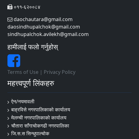
०११-६२००८४
daochautara@gmail.com
daosindhupalchok@gmail.com
sindhupalchok.avilekh@gmail.com
हामीलाई फलो गर्नुहोस्
Terms of Use
|
Privacy Policy
महत्त्वपूर्ण लिंकहरु
ऐन/नयमावली
बाह्रविसे नगरपालिकाको कार्यालय
मेलम्ची नगरपालिकाको कार्यालय
चौतारा साँगाचोकगढी नगरपालिका
जि.स.स सिन्धुपाल्चोक