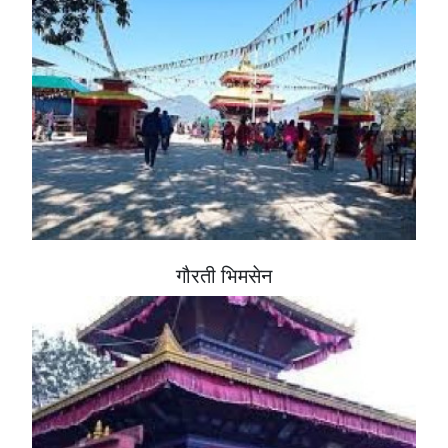
गौरती भिमसेन